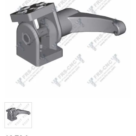
LISTA
DE
DESEOS