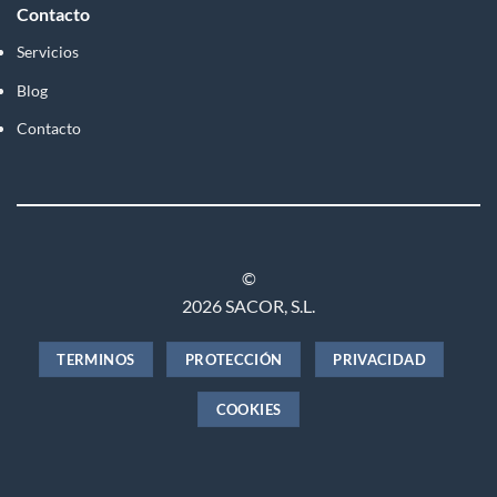
Contacto
Servicios
Blog
Contacto
©
2026 SACOR, S.L.
TERMINOS
PROTECCIÓN
PRIVACIDAD
COOKIES