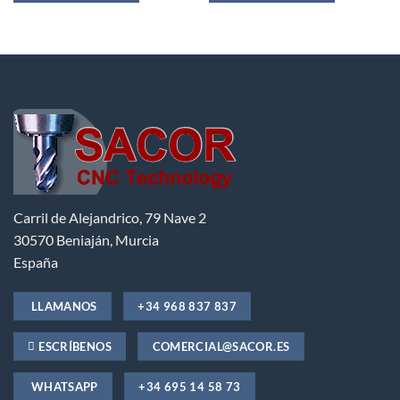
Carril de Alejandrico, 79 Nave 2
30570 Beniaján, Murcia
España
LLAMANOS
+34 968 837 837
ESCRÍBENOS
COMERCIAL@SACOR.ES
WHATSAPP
+34 695 14 58 73