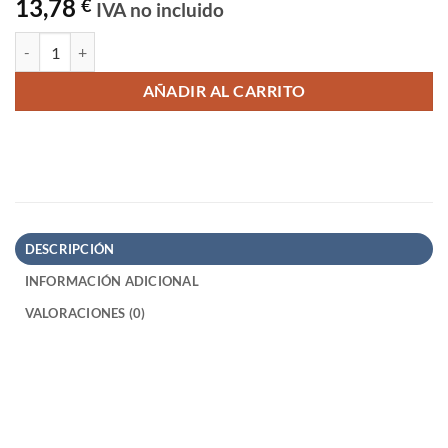
13,78
€
IVA no incluido
Articulación regulable para Perfil de Aluminio 30x30 cantidad
AÑADIR AL CARRITO
DESCRIPCIÓN
INFORMACIÓN ADICIONAL
VALORACIONES (0)